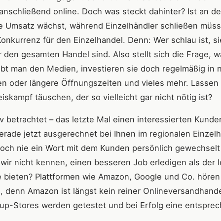
anschließend online. Doch was steckt dahinter? Ist an de
e Umsatz wächst, während Einzelhändler schließen müss
onkurrenz für den Einzelhandel. Denn: Wer schlau ist, si
 den gesamten Handel sind. Also stellt sich die Frage, 
bt man den Medien, investieren sie doch regelmäßig in 
n oder längere Öffnungszeiten und vieles mehr. Lassen 
skampf täuschen, der so vielleicht gar nicht nötig ist?
v betrachtet – das letzte Mal einen interessierten Kunde
erade jetzt ausgerechnet bei Ihnen im regionalen Einzel
 noch nie ein Wort mit dem Kunden persönlich gewechselt
wir nicht kennen, einen besseren Job erledigen als der l
 bieten? Plattformen wie Amazon, Google und Co. hören
 denn Amazon ist längst kein reiner Onlineversandhand
-up-Stores werden getestet und bei Erfolg eine entspre