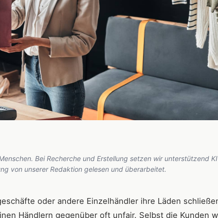
 Menschen. Bei Recherche und Erstellung setzen wir unterstützend KI
hung von unserer Redaktion gelesen und überarbeitet.
tgeschäfte oder andere Einzelhändler ihre Läden schließe
inen Händlern gegenüber oft unfair. Selbst die Kunden w