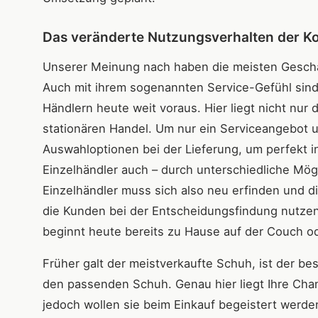
Das veränderte Nutzungsverhalten der Ko
Unserer Meinung nach haben die meisten Geschäft
Auch mit ihrem sogenannten Service-Gefühl sind
Händlern heute weit voraus. Hier liegt nicht nur
stationären Handel. Um nur ein Serviceangebot
Auswahloptionen bei der Lieferung, um perfekt i
Einzelhändler auch – durch unterschiedliche Mögl
Einzelhändler muss sich also neu erfinden und d
die Kunden bei der Entscheidungsfindung nutzen
beginnt heute bereits zu Hause auf der Couch o
Früher galt der meistverkaufte Schuh, ist der best
den passenden Schuh. Genau hier liegt Ihre Cha
jedoch wollen sie beim Einkauf begeistert werden