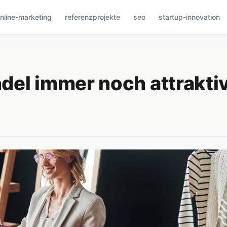
nline-marketing
referenzprojekte
seo
startup-innovation
del immer noch attrakti