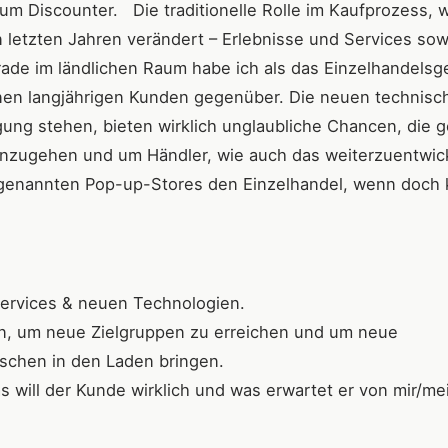
m Discounter. Die traditionelle Rolle im Kaufprozess, 
en letzten Jahren verändert – Erlebnisse und Services sow
ade im ländlichen Raum habe ich als das Einzelhandelsg
nen langjährigen Kunden gegenüber. Die neuen technisc
ung stehen, bieten wirklich unglaubliche Chancen, die g
inzugehen und um Händler, wie auch das weiterzuentwic
genannten Pop-up-Stores den Einzelhandel, wenn doch 
Services & neuen Technologien.
n, um neue Zielgruppen zu erreichen und um neue
chen in den Laden bringen.
 will der Kunde wirklich und was erwartet er von mir/m