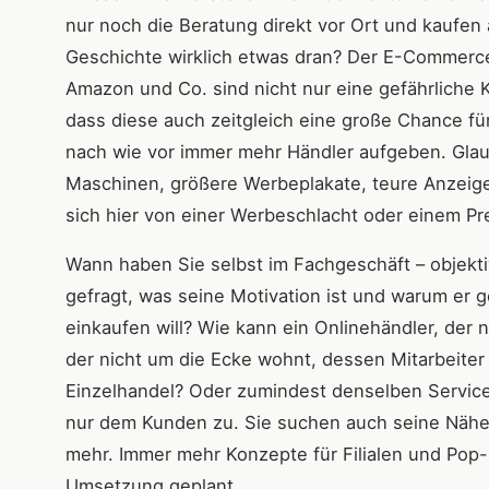
nur noch die Beratung direkt vor Ort und kaufen 
Geschichte wirklich etwas dran? Der E-Commerc
Amazon und Co. sind nicht nur eine gefährliche K
dass diese auch zeitgleich eine große Chance für
nach wie vor immer mehr Händler aufgeben. Glau
Maschinen, größere Werbeplakate, teure Anzeige
sich hier von einer Werbeschlacht oder einem Prei
Wann haben Sie selbst im Fachgeschäft – objekti
gefragt, was seine Motivation ist und warum er g
einkaufen will? Wie kann ein Onlinehändler, der
der nicht um die Ecke wohnt, dessen Mitarbeiter 
Einzelhandel? Oder zumindest denselben Service
nur dem Kunden zu. Sie suchen auch seine Nähe,
mehr. Immer mehr Konzepte für Filialen und Pop
Umsetzung geplant.