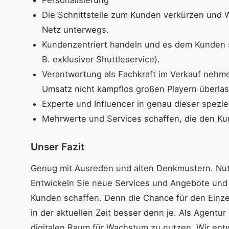
Personalisierung
Die Schnittstelle zum Kunden verkürzen und We
Netz unterwegs.
Kundenzentriert handeln und es dem Kunden s
B. exklusiver Shuttleservice).
Verantwortung als Fachkraft im Verkauf nehm
Umsatz nicht kampflos großen Playern überla
Experte und Influencer in genau dieser speziel
Mehrwerte und Services schaffen, die den Kun
Unser Fazit
Genug mit Ausreden und alten Denkmustern. Nutze
Entwickeln Sie neue Services und Angebote und 
Kunden schaffen. Denn die Chance für den Einze
in der aktuellen Zeit besser denn je. Als Agentu
digitalen Raum für Wachstum zu nutzen. Wir entw