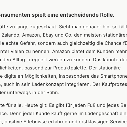
nsumenten spielt eine entscheidende Rolle.
e zu lange zugeschaut. Sieht man genauer hin, so fällt
 Zalando, Amazon, Ebay und Co. den meisten stationäre
 die echte Gefahr, sondern auch gleichzeitig die Chance f
 unter vielen zu nennen: Amazon bietet dem Kunden mehr
n den Alltag integriert werden zu können. Das könnte de
ichkeiten, passend zur Produktpalette. Der stationäre
ie digitalen Möglichkeiten, insbesondere das Smartphon
, auch in sein Ladenkonzept integrieren. Der Kaufproze
der unterwegs in der Bahn.
e für alle. Heute gilt: Es gibt für jeden Fuß und jedes Be
nce. Denn jeder Kunde kauft gerne im Ladengeschäft ein
, positive Erlebnisse erfahren und erstklassigen Service