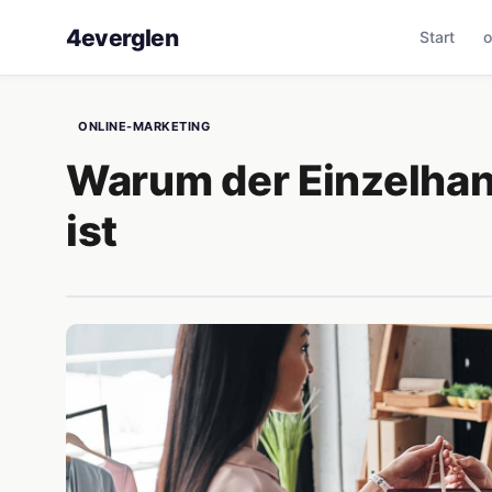
4everglen
Start
o
ONLINE-MARKETING
Warum der Einzelhan
ist