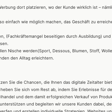
rbung dort platzieren, wo der Kunde wirklich ist – näml
o einfach wie möglich machen, das Geschäft zu erreiche
en, (Fachkräftemangel beseitigen durch Ausbildung) und
ssen.
len Nische werden(Sport, Dessous, Blumen, Stoff, Wolle, 
den den Alltag erleichtern.
n Sie die Chancen, die Ihnen das digitale Zeitalter biet
heben Sie sich vom Rest ab, indem Sie Erlebnisse für d
lhandel und dem damit erfolgreichen Verkauf von Produk
r unterstützen und begleiten wir unsere Kunden dabei, de
erfen und erstellen individuelle Strategien, Websites u