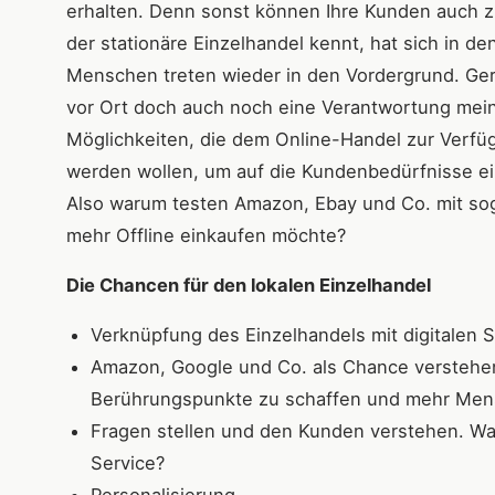
erhalten. Denn sonst können Ihre Kunden auch zu
der stationäre Einzelhandel kennt, hat sich in d
Menschen treten wieder in den Vordergrund. Ger
vor Ort doch auch noch eine Verantwortung mei
Möglichkeiten, die dem Online-Handel zur Verfüg
werden wollen, um auf die Kundenbedürfnisse e
Also warum testen Amazon, Ebay und Co. mit so
mehr Offline einkaufen möchte?
Die Chancen für den lokalen Einzelhandel
Verknüpfung des Einzelhandels mit digitalen 
Amazon, Google und Co. als Chance verstehe
Berührungspunkte zu schaffen und mehr Mens
Fragen stellen und den Kunden verstehen. Was
Service?