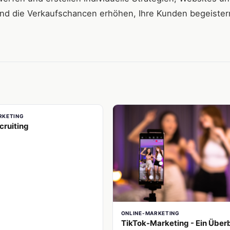
d die Verkaufschancen erhöhen, Ihre Kunden begeister
RKETING
cruiting
ONLINE-MARKETING
TikTok-Marketing - Ein Überb