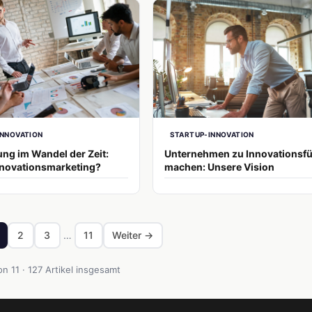
INNOVATION
STARTUP-INNOVATION
ng im Wandel der Zeit:
Unternehmen zu Innovationsf
nnovationsmarketing?
machen: Unsere Vision
2
3
…
11
Weiter →
on 11 · 127 Artikel insgesamt