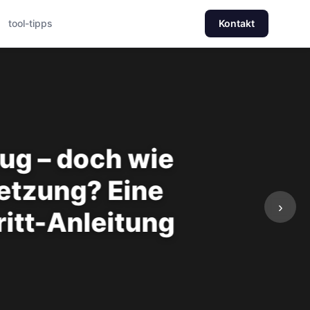
tool-tipps
Kontakt
›