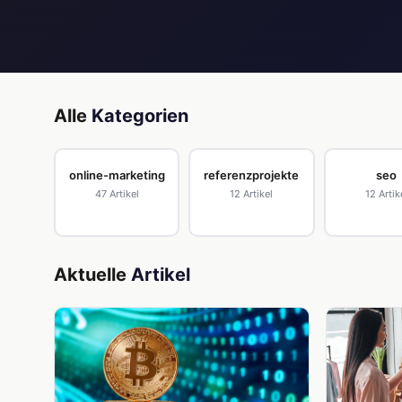
Alle
Kategorien
online-marketing
referenzprojekte
seo
47 Artikel
12 Artikel
12 Artik
Aktuelle
Artikel