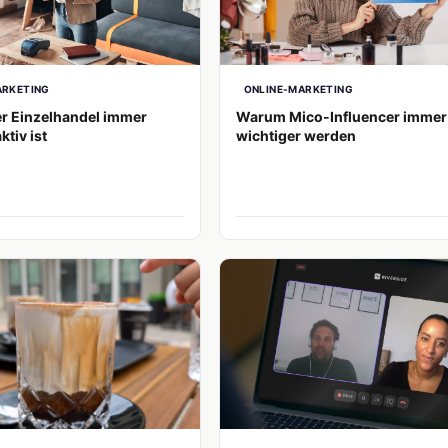
ARKETING
ONLINE-MARKETING
r Einzelhandel immer
Warum Mico-Influencer immer
ktiv ist
wichtiger werden