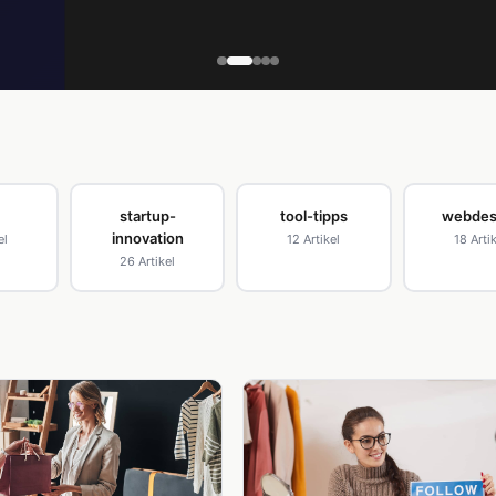
startup-
tool-tipps
webdes
innovation
el
12 Artikel
18 Arti
26 Artikel