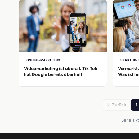
ONLINE-MARKETING
STARTUP-
Videomarketing ist überall. Tik Tok
Vermarktu
hat Google bereits überholt
Was ist I
← Zurück
1
Seite 1 v