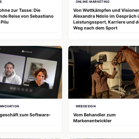
S
ONLINE-MARKETING
ohne zur Tasse: Die
Von Wettkämpfen und Visione
ende Reise von Sebastiano
Alexandra Ndolo im Gespräch 
 Pilu
Leistungssport, Karriere und 
Weg nach dem Sport
INNOVATION
WEBDESIGN
geschäft zum Software-
Vom Behandler zum
Markenentwickler