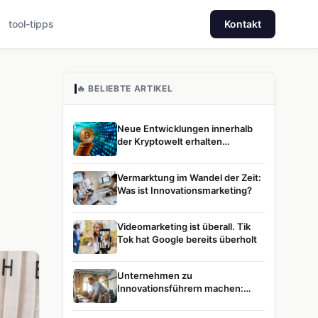
tool-tipps
Kontakt
🔥 BELIEBTE ARTIKEL
Neue Entwicklungen innerhalb
der Kryptowelt erhalten
zunehmend Aufmerksamkeit
Vermarktung im Wandel der Zeit:
Was ist Innovationsmarketing?
Videomarketing ist überall. Tik
Tok hat Google bereits überholt
Unternehmen zu
Innovationsführern machen:
Unsere Vision