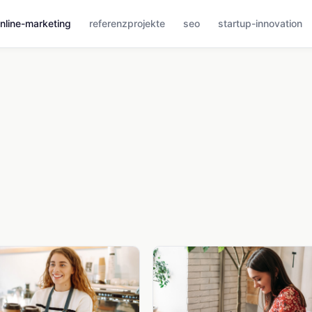
nline-marketing
referenzprojekte
seo
startup-innovation
g