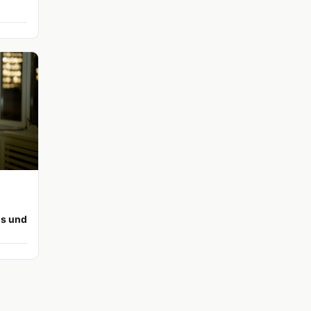
os und