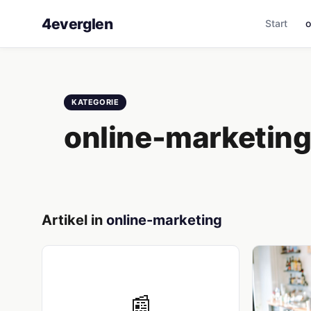
4everglen
Start
o
KATEGORIE
online-marketin
Artikel in
online-marketing
📰