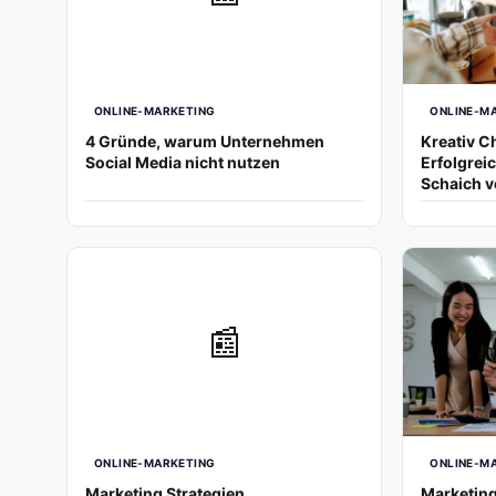
ONLINE-MARKETING
ONLINE-M
4 Gründe, warum Unternehmen
Kreativ C
Social Media nicht nutzen
Erfolgreic
Schaich v
📰
ONLINE-MARKETING
ONLINE-M
Marketing Strategien
Marketing