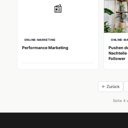
📰
ONLINE-MARKETING
ONLINE-M
Performance Marketing
Pushen du
Nachteile
Follower
← Zurück
Seite 4 