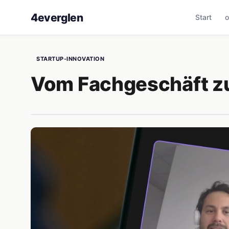
4everglen
Start
o
STARTUP-INNOVATION
Vom Fachgeschäft z