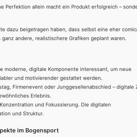
he Perfektion allein macht ein Produkt erfolgreich – sond
itte dazu beigetragen haben, dass selbst eine eher comic
 ganz andere, realistischere Grafiken geplant waren.
ine moderne, digitale Komponente interessant, um neue
iabler und motivierender gestaltet werden.
stag, Firmenevent oder Junggesellenabschied – digitale 
ewöhnliches Erlebnis.
Konzentration und Fokussierung. Die digitalen
tion und Struktur.
spekte im Bogensport