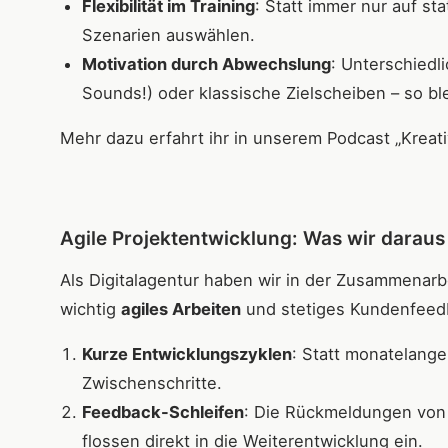
Flexibilität im Training
: Statt immer nur auf s
Szenarien auswählen.
Motivation durch Abwechslung
: Unterschiedli
Sounds!) oder klassische Zielscheiben – so bl
Mehr dazu erfahrt ihr in unserem Podcast „Kreat
Agile Projektentwicklung: Was wir darau
Als Digitalagentur haben wir in der Zusammenarb
wichtig
agiles Arbeiten
und stetiges Kundenfeed
Kurze Entwicklungszyklen
: Statt monatelang
Zwischenschritte.
Feedback-Schleifen
: Die Rückmeldungen von
flossen direkt in die Weiterentwicklung ein.