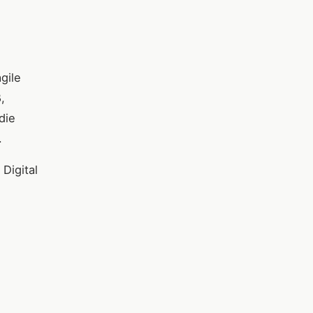
gile
,
die
.
Digital