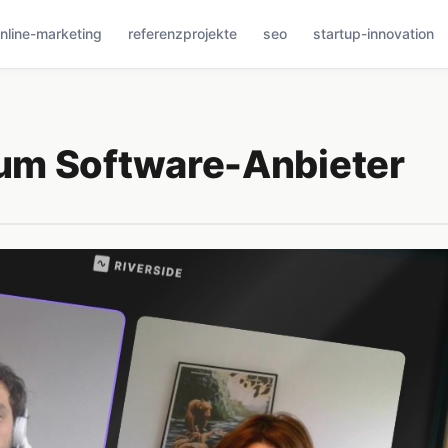
nline-marketing
referenzprojekte
seo
startup-innovation
um Software-Anbieter