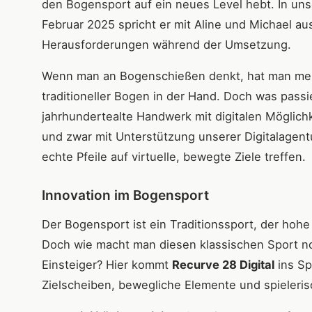
den Bogensport auf ein neues Level hebt. In un
Februar 2025 spricht er mit Aline und Michael a
Herausforderungen während der Umsetzung.
Wenn man an Bogenschießen denkt, hat man meist
traditioneller Bogen in der Hand. Doch was pass
jahrhundertealte Handwerk mit digitalen Möglich
und zwar mit Unterstützung unserer Digitalagent
echte Pfeile auf virtuelle, bewegte Ziele treffen.
Innovation im Bogensport
Der Bogensport ist ein Traditionssport, der hoh
Doch wie macht man diesen klassischen Sport noc
Einsteiger? Hier kommt
Recurve 28 Digital
ins Sp
Zielscheiben, bewegliche Elemente und spieleris