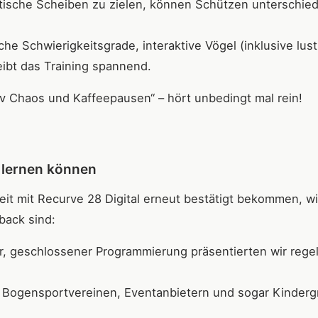
tatische Scheiben zu zielen, können Schützen unterschied
che Schwierigkeitsgrade, interaktive Vögel (inklusive lust
eibt das Training spannend.
iv Chaos und Kaffeepausen“ – hört unbedingt mal rein!
s lernen können
eit mit Recurve 28 Digital erneut bestätigt bekommen, w
back sind:
er, geschlossener Programmierung präsentierten wir rege
 Bogensportvereinen, Eventanbietern und sogar Kinder