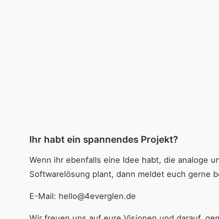
Ihr habt ein spannendes Projekt?
Wenn ihr ebenfalls eine Idee habt, die analoge un
Softwarelösung plant, dann meldet euch gerne b
E-Mail: hello@4everglen.de
Wir freuen uns auf eure Visionen und darauf, ge