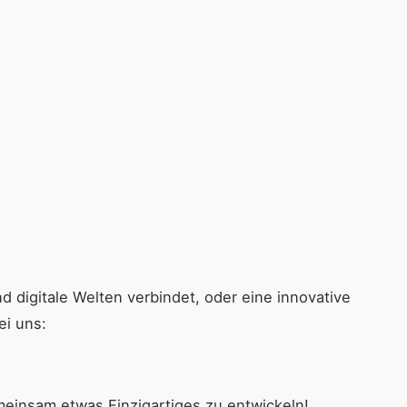
d digitale Welten verbindet, oder eine innovative
ei uns:
meinsam etwas Einzigartiges zu entwickeln!