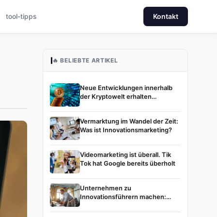
tool-tipps
Kontakt
🔥 BELIEBTE ARTIKEL
Neue Entwicklungen innerhalb
der Kryptowelt erhalten
zunehmend Aufmerksamkeit
Vermarktung im Wandel der Zeit:
Was ist Innovationsmarketing?
Videomarketing ist überall. Tik
Tok hat Google bereits überholt
Unternehmen zu
Innovationsführern machen:
Unsere Vision