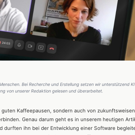
 Menschen. Bei Recherche und Erstellung setzen wir unterstützend KI
hung von unserer Redaktion gelesen und überarbeitet.
nd guten Kaffeepausen, sondern auch von zukunftsweise
 verbinden. Genau darum geht es in unserem heutigen Artik
 durften ihn bei der Entwicklung einer Software begleite