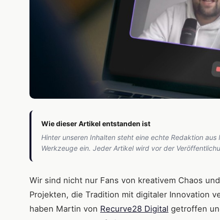
Wie dieser Artikel entstanden ist
Hinter unseren Inhalten steht eine echte Redaktion aus
Werkzeuge ein. Jeder Artikel wird vor der Veröffentlic
Wir sind nicht nur Fans von kreativem Chaos u
Projekten, die Tradition mit digitaler Innovation
haben Martin von
Recurve28 Digital
getroffen und