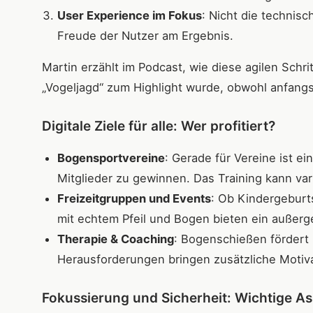
User Experience im Fokus
: Nicht die technisc
Freude der Nutzer am Ergebnis.
Martin erzählt im Podcast, wie diese agilen Schr
„Vogeljagd“ zum Highlight wurde, obwohl anfangs
Digitale Ziele für alle: Wer profitiert?
Bogensportvereine
: Gerade für Vereine ist e
Mitglieder zu gewinnen. Das Training kann var
Freizeitgruppen und Events
: Ob Kindergeburt
mit echtem Pfeil und Bogen bieten ein außerg
Therapie & Coaching
: Bogenschießen fördert 
Herausforderungen bringen zusätzliche Motiva
Fokussierung und Sicherheit: Wichtige A