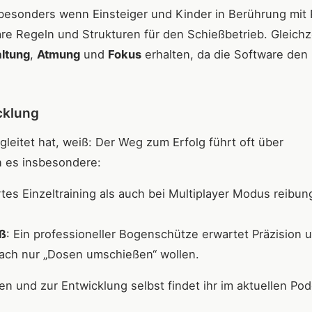
 besonders wenn Einsteiger und Kinder in Berührung mit P
re Regeln und Strukturen für den Schießbetrieb. Gleichz
ltung
,
Atmung
und
Fokus
erhalten, da die Software den
cklung
gleitet hat, weiß: Der Weg zum Erfolg führt oft über
n es insbesondere:
rtes Einzeltraining als auch bei Multiplayer Modus reibun
aß
: Ein professioneller Bogenschütze erwartet Präzision 
fach nur „Dosen umschießen“ wollen.
 und zur Entwicklung selbst findet ihr im aktuellen Pod