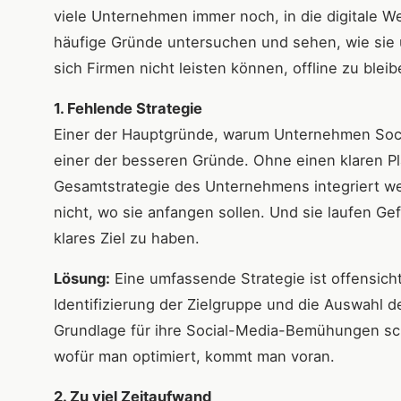
viele Unternehmen immer noch, in die digitale We
häufige Gründe untersuchen und sehen, wie sie 
sich Firmen nicht leisten können, offline zu blei
1. Fehlende Strategie
Einer der Hauptgründe, warum Unternehmen Social 
einer der besseren Gründe. Ohne einen klaren Pla
Gesamtstrategie des Unternehmens integriert w
nicht, wo sie anfangen sollen. Und sie laufen G
klares Ziel zu haben.
Lösung:
Eine umfassende Strategie ist offensicht
Identifizierung der Zielgruppe und die Auswahl 
Grundlage für ihre Social-Media-Bemühungen sch
wofür man optimiert, kommt man voran.
2. Zu viel Zeitaufwand