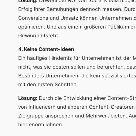
Lösung:
Obwohl der ROI von Social Media möglic
Erfolg ihrer Bemühungen dennoch messen. Durc
Conversions und Umsatz können Unternehmen den
optimieren. Und aus einem größeren Publikum er
Gewinn entsteht.
4. Keine Content-Ideen
Ein häufiges Hindernis für Unternehmen ist der M
nicht, was sie posten sollen und befürchten, dass
Besonders Unternehmen, die kein spezialisiertes
mit den ersten Schritten.
Lösung:
Durch die Entwicklung einer Content-St
von Influencern und anderen Content-Creatoren 
Zielgruppe ansprechen und Mehrwert bieten. Auc
hier enorm lohnen.