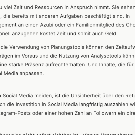
 viel Zeit und Ressourcen in Anspruch nimmt. Sie sehen
n, die bereits mit anderen Aufgaben beschäftigt sind. In
ement an einen Azubi oder ein Familienmitglied des Che
onell anzugehen kostet Zeit und somit auch Geld.
 die Verwendung von Planungstools können den Zeitauf
iträgen im Voraus und die Nutzung von Analysetools kön
ne starke Präsenz aufrechterhalten. Und Inhalte, die für
ial Media anpassen.
Social Media meiden, ist die Unsicherheit über den Ret
ch die Investition in Social Media langfristig auszahlen wi
tagram-Posts oder einer hohen Zahl an Followern ein dir