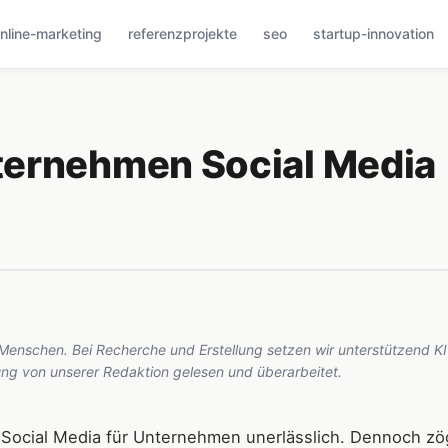
nline-marketing
referenzprojekte
seo
startup-innovation
ternehmen Social Media
 Menschen. Bei Recherche und Erstellung setzen wir unterstützend KI
hung von unserer Redaktion gelesen und überarbeitet.
uf Social Media für Unternehmen unerlässlich. Dennoch z