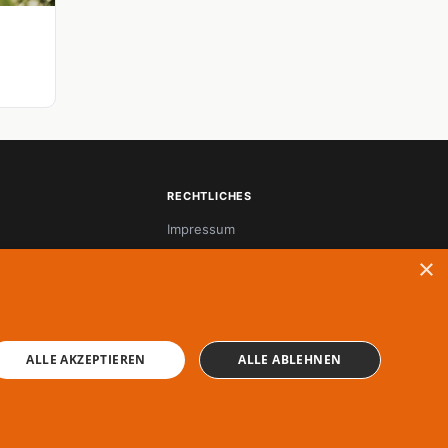
RECHTLICHES
Impressum
Datenschutz
×
ALLE AKZEPTIEREN
ALLE ABLEHNEN