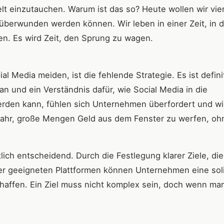
lt einzutauchen. Warum ist das so? Heute wollen wir vie
überwunden werden können. Wir leben in einer Zeit, in d
ben. Es wird Zeit, den Sprung zu wagen.
Media meiden, ist die fehlende Strategie. Es ist defini
n und ein Verständnis dafür, wie Social Media in die
erden kann, fühlen sich Unternehmen überfordert und w
efahr, große Mengen Geld aus dem Fenster zu werfen, oh
lich entscheidend. Durch die Festlegung klarer Ziele, die
der geeigneten Plattformen können Unternehmen eine sol
affen. Ein Ziel muss nicht komplex sein, doch wenn ma