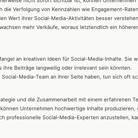
herweise nicht sofort sichtbar ist, können Unternehmen
h die Verfolgung von Kennzahlen wie Engagement-Raten
 Wert ihrer Social-Media-Aktivitäten besser verstehe
wachsen mehr Verkäufe, woraus letztendlich ein höherer
angel an kreativen Ideen für Social-Media-Inhalte. Sie 
 ihre Beiträge langweilig oder irrelevant sein könnten.
 Social-Media-Team an ihrer Seite haben, tun sich oft s
rategie und die Zusammenarbeit mit einem erfahrenen T
können Unternehmen hochwertige Inhalte produzieren, d
h professionelle Social-Media-Experten anzustellen, ka