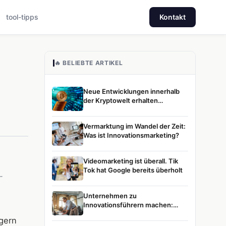
tool-tipps
Kontakt
🔥 BELIEBTE ARTIKEL
Neue Entwicklungen innerhalb
der Kryptowelt erhalten
zunehmend Aufmerksamkeit
Vermarktung im Wandel der Zeit:
Was ist Innovationsmarketing?
Videomarketing ist überall. Tik
Tok hat Google bereits überholt
-
Unternehmen zu
Innovationsführern machen:
Unsere Vision
ögern