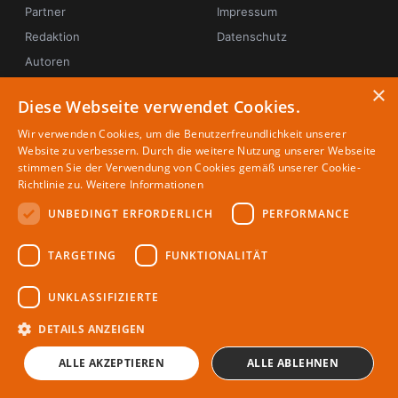
Partner
Impressum
Redaktion
Datenschutz
Autoren
×
Diese Webseite verwendet Cookies.
© 2026 4everglen
Wir verwenden Cookies, um die Benutzerfreundlichkeit unserer
Website zu verbessern. Durch die weitere Nutzung unserer Webseite
stimmen Sie der Verwendung von Cookies gemäß unserer Cookie-
Richtlinie zu.
Weitere Informationen
UNBEDINGT ERFORDERLICH
PERFORMANCE
TARGETING
FUNKTIONALITÄT
UNKLASSIFIZIERTE
DETAILS ANZEIGEN
ALLE AKZEPTIEREN
ALLE ABLEHNEN