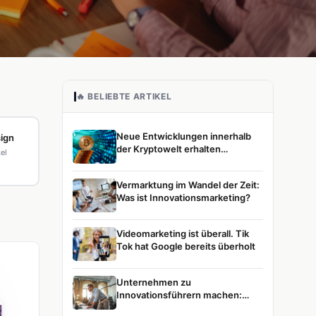
🔥 BELIEBTE ARTIKEL
Neue Entwicklungen innerhalb
ign
der Kryptowelt erhalten
kel
zunehmend Aufmerksamkeit
Vermarktung im Wandel der Zeit:
Was ist Innovationsmarketing?
Videomarketing ist überall. Tik
Tok hat Google bereits überholt
Unternehmen zu
Innovationsführern machen:
Unsere Vision