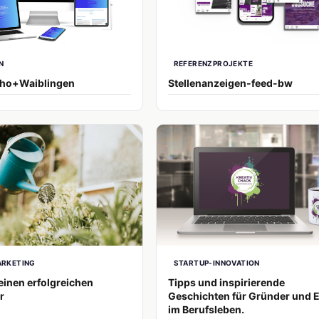
N
REFERENZPROJEKTE
tho+Waiblingen
Stellenanzeigen-feed-bw
ARKETING
STARTUP-INNOVATION
 einen erfolgreichen
Tipps und inspirierende
r
Geschichten für Gründer und E
im Berufsleben.