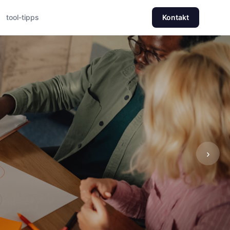
tool-tipps
Kontakt
›