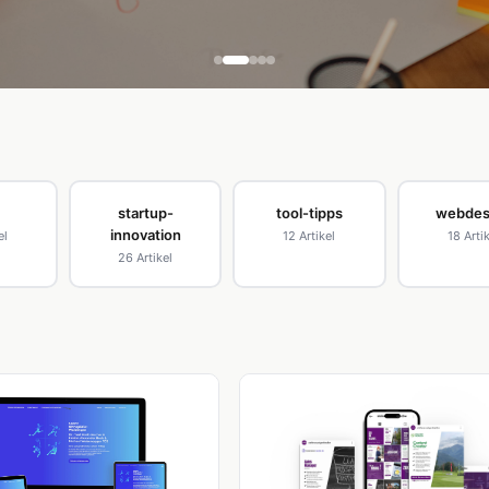
startup-
tool-tipps
webdes
innovation
el
12 Artikel
18 Arti
26 Artikel