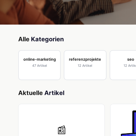
Alle
Kategorien
online-marketing
referenzprojekte
seo
47 Artikel
12 Artikel
12 Artik
Aktuelle
Artikel
📰