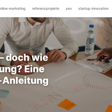
nline-marketing
referenzprojekte
seo
startup-innovation
 – doch wie
ung? Eine
t-Anleitung