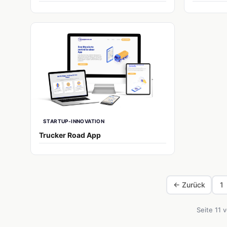
STARTUP-INNOVATION
Trucker Road App
← Zurück
1
Seite 11 